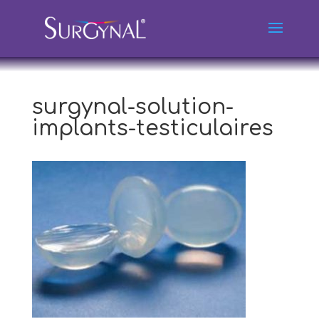
surgynal-solution-
implants-testiculaires