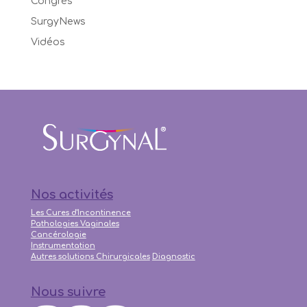
Congrés
SurgyNews
Vidéos
Nos activités
Les Cures d'Incontinence
Pathologies Vaginales
Cancérologie
Instrumentation
Autres solutions Chirurgicales
Diagnostic
Nous suivre