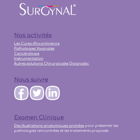
Nos activités
Les Cures d'Incontinence
Pathologies Vaginales
Cancérologie
Instrumentation
Autres solutions Chirurgicales
Diagnostic
Nous suivre
Examen Clinique
Des illustrations anatomiques animées
pour présenter les
pathologies rencontrées et les traitements proposés