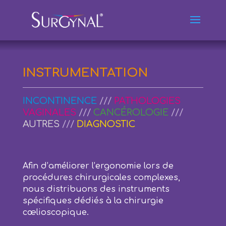
INSTRUMENTATION
INCONTINENCE
///
PATHOLOGIES
VAGINALES
///
CANCÉROLOGIE
///
AUTRES
///
DIAGNOSTIC
Afin d’améliorer l’ergonomie lors de
procédures chirurgicales complexes,
nous distribuons des instruments
spécifiques dédiés à la chirurgie
cœlioscopique.