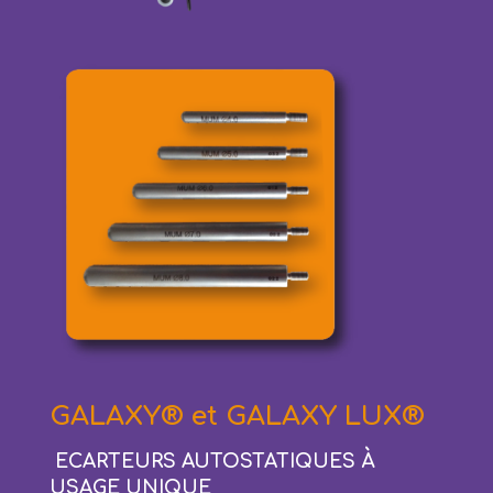
GALAXY
®
et GALAXY LUX
®
ECARTEURS AUTOSTATIQUES À
USAGE UNIQUE