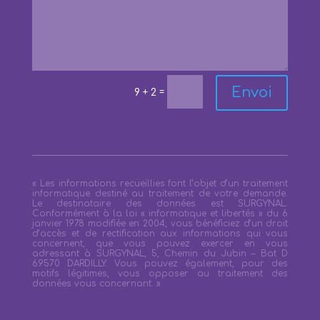
Envoi
=
9 + 2
« Les informations recueillies font l’objet d’un traitement
informatique destiné au traitement de votre demande.
Le destinataire des données est SURGYNAL.
Conformément à la loi « informatique et libertés » du 6
janvier 1978 modifiée en 2004, vous bénéficiez d’un droit
d’accès et de rectification aux informations qui vous
concernent, que vous pouvez exercer en vous
adressant à SURGYNAL, 5, Chemin du Jubin – Bat D
69570 DARDILLY. Vous pouvez également, pour des
motifs légitimes, vous opposer au traitement des
données vous concernant. »