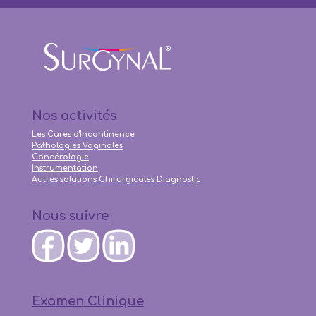
Nos activités
Les Cures d'Incontinence
Pathologies Vaginales
Cancérologie
Instrumentation
Autres solutions Chirurgicales
Diagnostic
Nous suivre
Examen Clinique