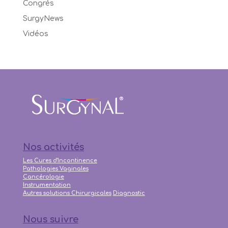
Congrés
SurgyNews
Vidéos
Nos activités
Les Cures d'Incontinence
Pathologies Vaginales
Cancérologie
Instrumentation
Autres solutions Chirurgicales
Diagnostic
Nous suivre