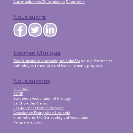
Autres solutions Chirurgicales
Diagnostic
Nous suivre
Examen Clinique
Des illustrations anatomiques animées
pour présenter les
pathologies rencontrées et les traitements proposés
Nous suivons
SIFUD-PP
SCGP
European Association of Urology
Le Choix des Armes
Les Journées Daniel Dargent
Association Française d'Urologie
International UroGynecological Association
Pelviperineology