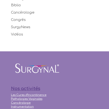
Biblio
Cancérologie
Congrés
SurgyNews
Vidéos
Nos activités
Les Cures d'Incontinence
Pathologies Vaginales
Cancérologie
Instrumentation