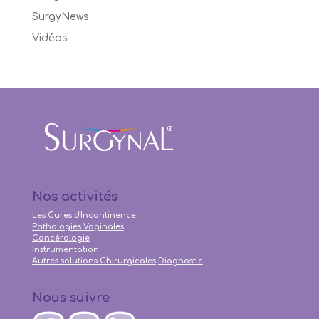
SurgyNews
Vidéos
Nos activités
Les Cures d'Incontinence
Pathologies Vaginales
Cancérologie
Instrumentation
Autres solutions Chirurgicales
Diagnostic
Nous suivre