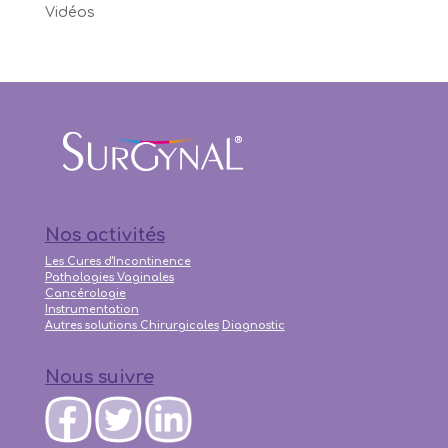
Vidéos
Nos activités
Les Cures d'Incontinence
Pathologies Vaginales
Cancérologie
Instrumentation
Autres solutions Chirurgicales
Diagnostic
Nous suivre