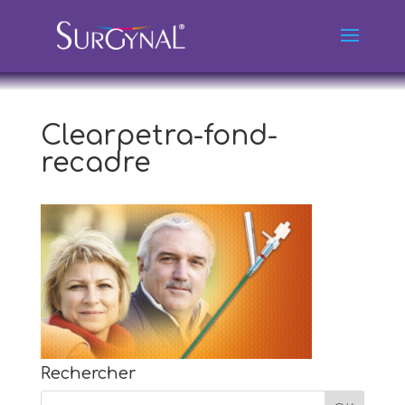
Clearpetra-fond-
recadre
Rechercher