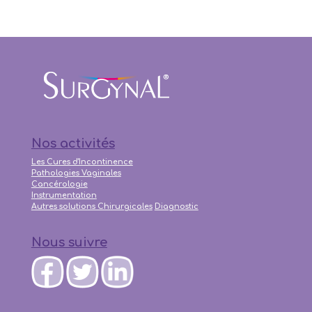
Nos activités
Les Cures d'Incontinence
Pathologies Vaginales
Cancérologie
Instrumentation
Autres solutions Chirurgicales
Diagnostic
Nous suivre