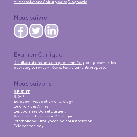
Autres solutions Chirurgicales
Diagnostic
Nous suivre
Examen Clinique
Des illustrations anatomiques animées
pour présenter les
pathologies rencontrées et les traitements proposés
Nous suivons
SIFUD-PP
SCGP
European Association of Urology
Le Choix des Armes
Les Journées Daniel Dargent
Association Française d'Urologie
International UroGynecological Association
Pelviperineology