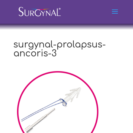
surgynal-prolapsus-
ancoris-3