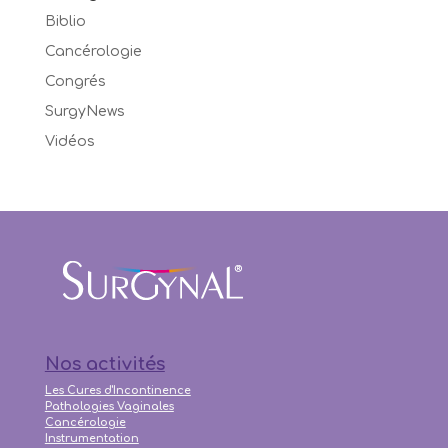
Biblio
Cancérologie
Congrés
SurgyNews
Vidéos
Nos activités
Les Cures d'Incontinence
Pathologies Vaginales
Cancérologie
Instrumentation