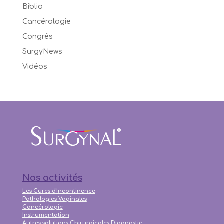
Biblio
Cancérologie
Congrés
SurgyNews
Vidéos
Nos activités
Les Cures d'Incontinence
Pathologies Vaginales
Cancérologie
Instrumentation
Autres solutions Chirurgicales
Diagnostic