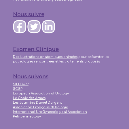
Nous suivre
Examen Clinique
Des illustrations anatomiques animées
pour présenter les
pathologies rencontrées et les traitements proposés
Nous suivons
SIFUD-PP
SCGP
European Association of Urology
Le Choix des Armes
Les Journées Daniel Dargent
Association Française d'Urologie
International UroGynecological Association
Pelviperineology